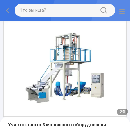
2
/
5
Участок винта 3 машинного оборудования