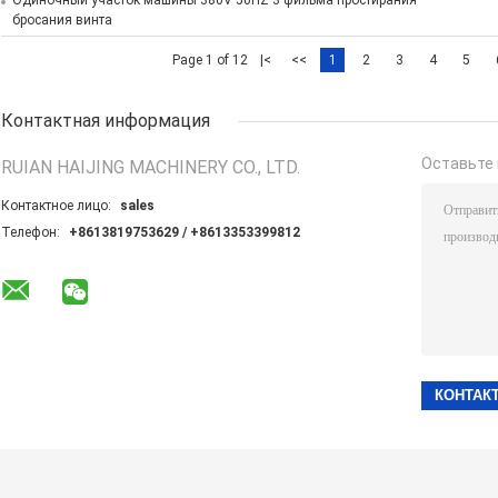
Одиночный участок машины 380V 50HZ 3 фильма простирания
бросания винта
Page 1 of 12
|<
<<
1
2
3
4
5
Контактная информация
Оставьте 
RUIAN HAIJING MACHINERY CO., LTD.
Контактное лицо:
sales
Телефон:
+8613819753629 / +8613353399812