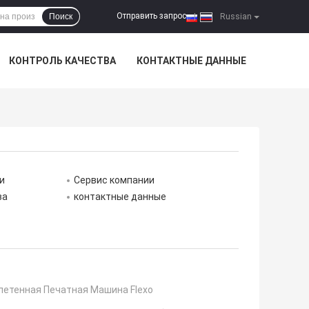
Отправить запрос
Поиск
|
Russian
КОНТРОЛЬ КАЧЕСТВА
КОНТАКТНЫЕ ДАННЫЕ
и
Сервис компании
ва
контактные данные
летенная Печатная Машина Flexo