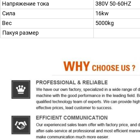
Напряжение тока
380V 50-60HZ
Сила
16kw
Вес
5000kg
Пакуя размер