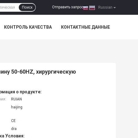
Отправить запрос
Поиск
|
Russian
КОНТРОЛЬ КАЧЕСТВА
КОНТАКТНЫЕ ДАННЫЕ
ину 50-60HZ, хирургическую
мация о продукте:
ния:
RUIAN
haijing
CE
dra
ка Условия: