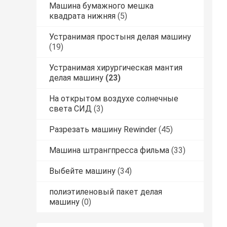
Машина бумажного мешка
квадрата нижняя
(5)
Устранимая простыня делая машину
(19)
Устранимая хирургическая мантия
делая машину
(23)
На открытом воздухе солнечные
света СИД
(3)
Разрезать машину Rewinder
(45)
Машина штрангпресса фильма
(33)
Выбейте машину
(34)
полиэтиленовый пакет делая
машину
(0)