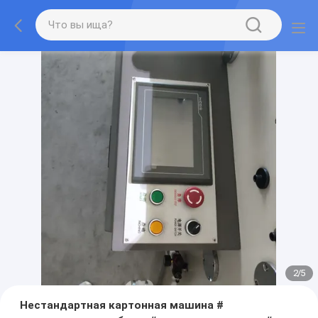
2
/
5
Нестандартная картонная машина #