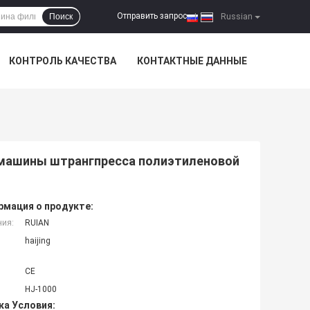
Отправить запрос
Поиск
|
Russian
КОНТРОЛЬ КАЧЕСТВА
КОНТАКТНЫЕ ДАННЫЕ
машины штрангпресса полиэтиленовой
мация о продукте:
ния:
RUIAN
haijing
CE
HJ-1000
ка Условия: