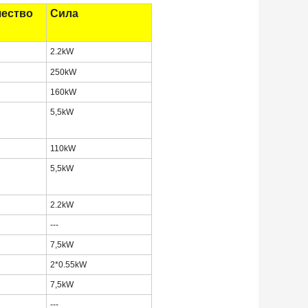
чество
Сила
2.2kW
250kW
160kW
5,5kW
110kW
5,5kW
2.2kW
---
7,5kW
2*0.55kW
7,5kW
---