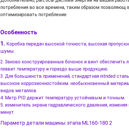
Дополнительно, parctical дисплей энергии на вашей работа
потребления во все времена, таким образом позволяющ
оптимизировать потребление
Особенность
1.
Коробка передач высокой точности, высокая пропускн
шумы.
2. Заново конструированные бочонок и винт обеспечить 
плавит температуру и гораздо выше продукцию.
3. Для большинств применений, стандартная nitrided стал
высокое коррозионностойким. необыкновенный материал
видов металлов.
4. Метр PID держит температуру устойчивым и точным.
5. изменитель экрана гидравлического давления, изменяя 
минут.
Параметр детали машины этапа ML160-180 2