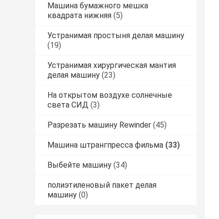
Машина бумажного мешка
квадрата нижняя
(5)
Устранимая простыня делая машину
(19)
Устранимая хирургическая мантия
делая машину
(23)
На открытом воздухе солнечные
света СИД
(3)
Разрезать машину Rewinder
(45)
Машина штрангпресса фильма
(33)
Выбейте машину
(34)
полиэтиленовый пакет делая
машину
(0)