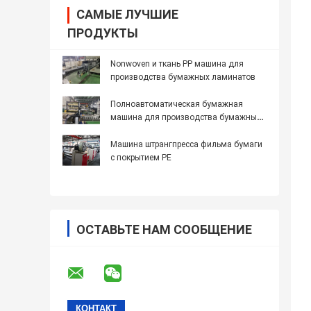
САМЫЕ ЛУЧШИЕ
ПРОДУКТЫ
Nonwoven и ткань PP машина для
производства бумажных ламинатов
Полноавтоматическая бумажная
машина для производства бумажных
ламинатов фильма
Машина штрангпресса фильма бумаги
с покрытием PE
ОСТАВЬТЕ НАМ СООБЩЕНИЕ