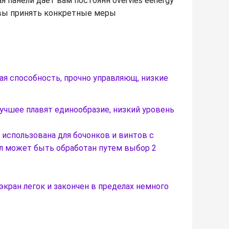
я панели дает вам постоянн overvies eenergy
 вы принять конкретные меры
ая способность, прочно управляющ, низкие
лучшее плавят единообразие, низкий уровень
ь использована для бочонков и винтов с
 может быть обработан путем выбор 2
экран легок и закончен в пределах немного