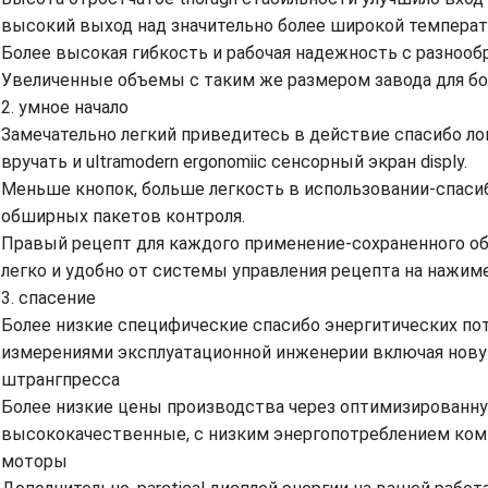
высокий выход над значительно более широкой температ
Более высокая гибкость и рабочая надежность с разнооб
Увеличенные объемы с таким же размером завода для б
2. умное начало
Замечательно легкий приведитесь в действие спасибо ло
вручать и ultramodern ergonomiic сенсорный экран disply.
Меньше кнопок, больше легкость в использовании-спаси
обширных пакетов контроля.
Правый рецепт для каждого применение-сохраненного об
легко и удобно от системы управления рецепта на нажим
3. спасение
Более низкие специфические спасибо энергитических пот
измерениями эксплуатационной инженерии включая нову
штрангпресса
Более низкие цены производства через оптимизированну
высококачественные, с низким энергопотреблением ко
моторы