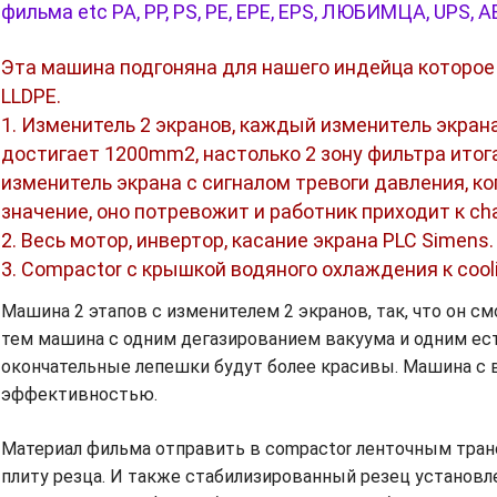
фильма etc PA, PP, PS, PE, EPE, EPS, ЛЮБИМЦА, UPS, A
Эта машина подгоняна для нашего индейца которое
LLDPE.
1. Изменитель 2 экранов, каждый изменитель экрана 
достигает 1200mm2, настолько 2 зону фильтра итог
изменитель экрана с сигналом тревоги давления, к
значение, оно потревожит и работник приходит к ch
2. Весь мотор, инвертор, касание экрана PLC Simens.
3. Compactor с крышкой водяного охлаждения к coo
Машина 2 этапов с изменителем 2 экранов, так, что он см
тем машина с одним дегазированием вакуума и одним ес
окончательные лепешки будут более красивы. Машина с
эффективностью.
Материал фильма отправить в compactor ленточным тра
плиту резца. И также стабилизированный резец установл